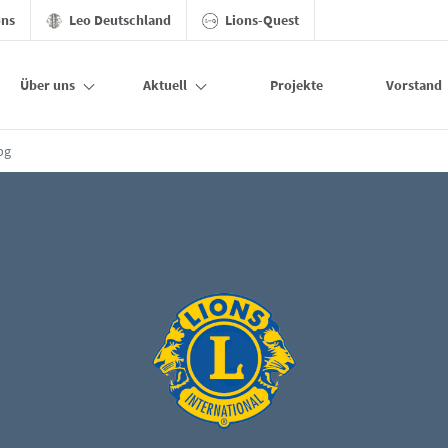
ons
Leo Deutschland
Lions-Quest
Über uns
Aktuell
Projekte
Vorstand
pg