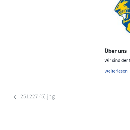
Über uns
Wir sind der
Weiterlesen
251227 (5).jpg