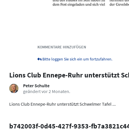
Dokumente & Medien
KOMMENTARE HINZUFÜGEN
Bitte loggen Sie sich ein um fortzufahren.
Lions Club Ennepe-Ruhr unterstützt S
Peter Schulte
geändert vor 2 Monaten.
Lions Club Ennepe-Ruhr unterstützt Schwelmer Tafel ...
b742003f-0d45-427f-9353-fb7a3821c4