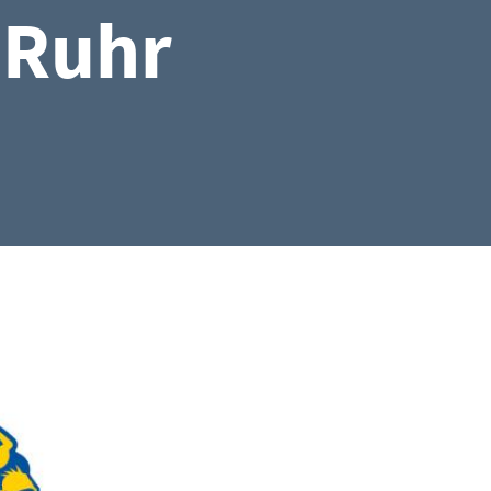
-Ruhr