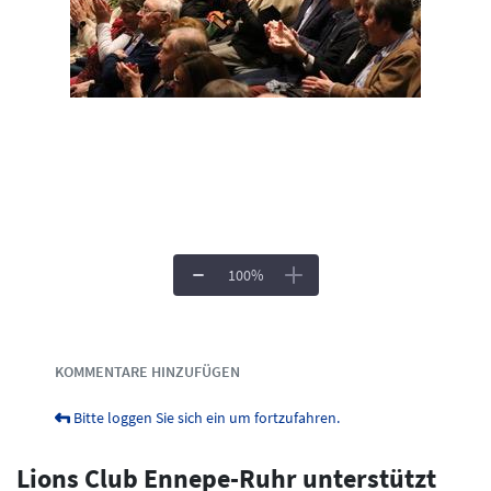
100
%
Dokumente & Medien
KOMMENTARE HINZUFÜGEN
Bitte loggen Sie sich ein um fortzufahren.
Lions Club Ennepe-Ruhr unterstützt