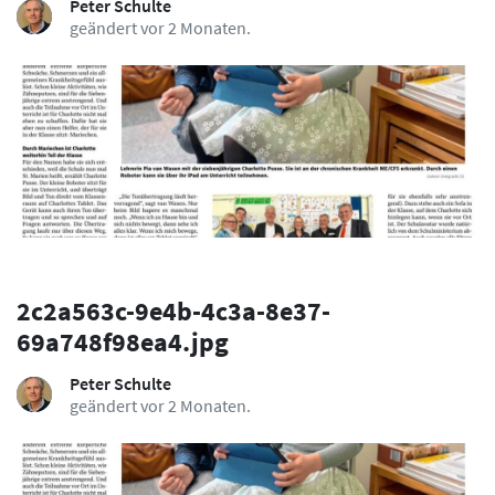
Peter Schulte
geändert vor 2 Monaten.
2c2a563c-9e4b-4c3a-8e37-
69a748f98ea4.jpg
Peter Schulte
geändert vor 2 Monaten.