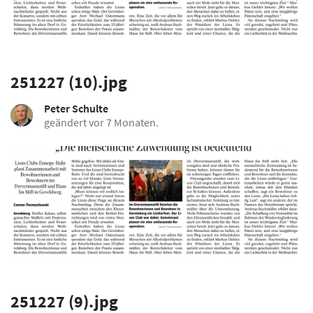
251227 (10).jpg
Peter Schulte
geändert vor 7 Monaten.
251227 (9).jpg