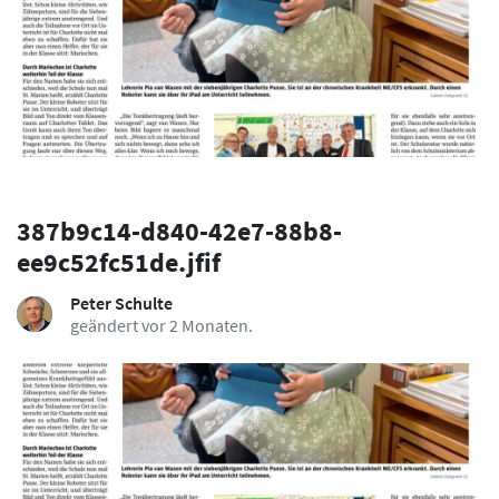
387b9c14-d840-42e7-88b8-
ee9c52fc51de.jfif
Peter Schulte
geändert vor 2 Monaten.