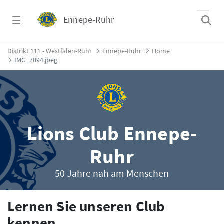
Zum Hauptinhalt springen
Ennepe-Ruhr
Home - Ennepe-Ruhr
Distrikt 111 - Westfalen-Ruhr
Ennepe-Ruhr
Home
IMG_7094.jpeg
Lions Club Ennepe-
Ruhr
50 Jahre nah am Menschen
Lernen Sie unseren Club
kennen