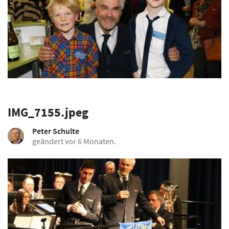
IMG_7155.jpeg
Peter Schulte
geändert vor 6 Monaten.