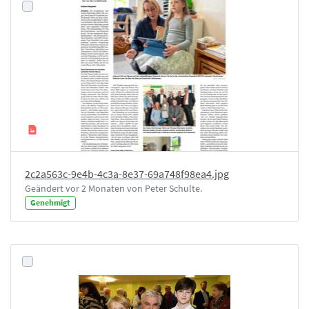
2c2a563c-9e4b-4c3a-8e37-69a748f98ea4.jpg
Geändert vor 2 Monaten von Peter Schulte.
Genehmigt