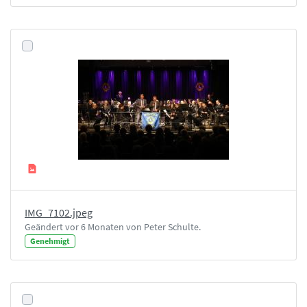
IMG_7102.jpeg
Geändert vor 6 Monaten von Peter Schulte.
Genehmigt