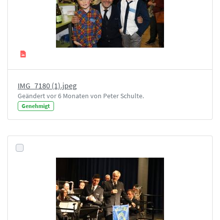
IMG_7180 (1).jpeg
Geändert vor 6 Monaten von Peter Schulte.
Genehmigt