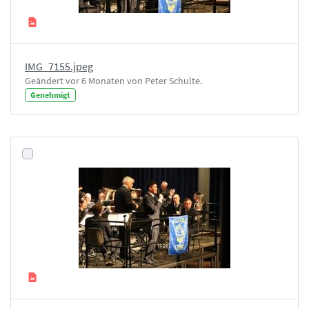
IMG_7155.jpeg
Geändert vor 6 Monaten von Peter Schulte.
Genehmigt