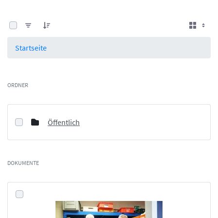
0 von 112 Elemente ausgewählt
Startseite
ORDNER
Öffentlich
DOKUMENTE