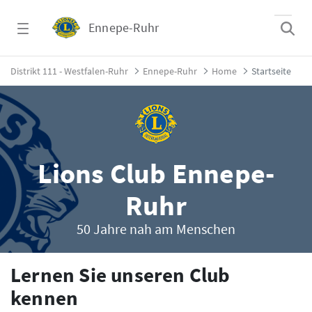
Zum Hauptinhalt springen
Ennepe-Ruhr
Home - Ennepe-Ruhr
Distrikt 111 - Westfalen-Ruhr
Ennepe-Ruhr
Home
Startseite
Lions Club Ennepe-
Ruhr
50 Jahre nah am Menschen
Lernen Sie unseren Club
kennen