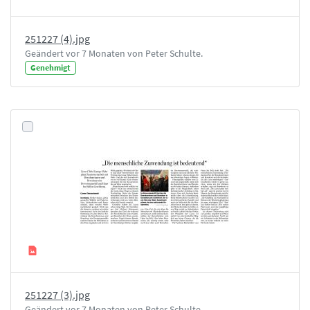
251227 (4).jpg
Geändert vor 7 Monaten von Peter Schulte.
Genehmigt
251227 (3).jpg
Geändert vor 7 Monaten von Peter Schulte.