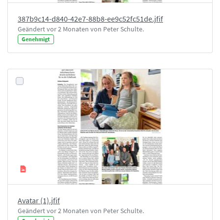
387b9c14-d840-42e7-88b8-ee9c52fc51de.jfif
Geändert vor 2 Monaten von Peter Schulte.
Genehmigt
Avatar (1).jfif
Geändert vor 2 Monaten von Peter Schulte.