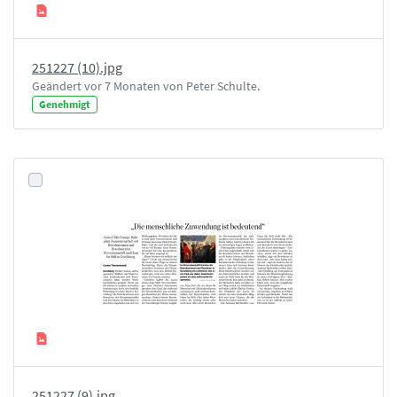
251227 (10).jpg
Geändert vor 7 Monaten von Peter Schulte.
Genehmigt
251227 (9).jpg